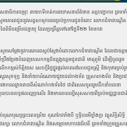
នាធិការចម្រុះ នាយកទីចាត់ការឃោសនាព័ត៌មាន អគ្គបញ្ជាការ ព្រមទា
រពជូននូវសព្ទសាធុការពរគ្រប់ប្រការជូនចំពោះ លោកជំទាវបណ្ឌិត
ថ្លា នៃពិធីចម្រើនជន្មាយុ ដែលប្រព្រឹត្តទៅនៅថ្ងៃទី២២ ខែមករា
្ញុំសូមសម្តែងនូវការគោរពស្ញប់ស្ញែងចំពោះលោកជំទាវបណ្ឌិត ដែលជាឧត្ត
រឹងប្រែងបំពេញបេសកកម្មដ៏ឧត្តុង្គឧត្តមជូនជាតិ មាតុភូមិ ដើម្បីចូលរួម
ស់កិត្តិយស សេចក្ដីថ្លៃថ្នូរផ្តល់ភាពអង់អាចជូនស្ត្រី និងកុមារគ្រប់រ
ចុះសួរសុខទុក្ខ និងនាំយកអំណោយជួយដល់កងទ័ព គ្រួសារកងទ័ព និងប្រជ
លរងការឈ្លានពានពីសំណាក់កងទ័ពថៃ ជាពិសេសចូលរួមដឹកនាំចលនា
ទទួលបានលទ្ធផលល្អប្រសើរ និងមានភាពល្បីសុសសាយពីគ្រប់មជ្ឈដ្ឋានជាត
បុណ្យព្រះរតនត្រ័យ គុណកែវទាំងបី ឫទ្ធិបារមីខ្លាំងក្លា វត្ថុស័ក្តិសិទ្ធិ
ក្សា លោកជំទាវបណ្ឌិត និងសម្តេចមហាបវរធិបតី ព្រមទាំងក្រុមគ្រួសា