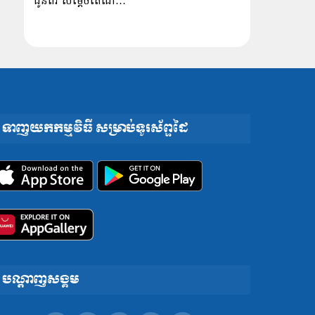
ជូនពរ សម្ដេចតេជោ…
ទាញយកកម្មវិធី សម្រាប់ទូរស័ព្ទដៃ
បណ្តាញសង្គម