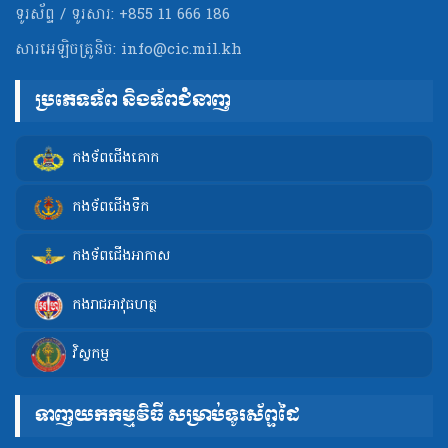
ទូរស័ព្ទ / ទូរសារ: +855 11 666 186
សារអេឡិចត្រូនិច:
info@cic.mil.kh
ប្រភេទទ័ព និងទ័ពជំនាញ
កងទ័ពជើងគោក
កងទ័ពជើងទឹក
កងទ័ពជើងអាកាស
កងរាជអាវុធហត្ថ
វិស្វកម្ម
ទាញយកកម្មវិធី សម្រាប់ទូរស័ព្ទដៃ