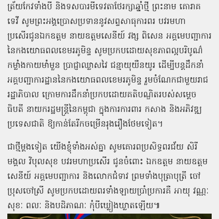
ត្រ័យកែវទាំងបី និងទសបារមីទេវតាថែរក្សាឆ្នាំថ្មី ព្រះនាម គោរាគ
ទេវី សូមព្រះអង្គប្រោសប្រទាននូវសព្ទសាធុការពរ បវរមហា
ប្រសើរជូនឯកឧត្ដម នាយឧត្ដមសេនីយ៍ វង្ស ពិសេន អគ្គមេបញ្ជាការ
នៃកងយោធពលខេមរភូមិន្ទ សូមប្រកបដោយសុខភាពល្អបរិបូណ៌
កម្លាំងកាយមាំមួន ប្រាជ្ញាឈ្លាសវៃ ជន្មាយុយឺនយូរ ដើម្បីបន្តដឹកនាំ
អគ្គបញ្ជាការដ្ឋាននៃកងយោធពលខេមរភូមិន្ទ រួមចំណែកជាមួយរាជ
រដ្ឋាភិបាល ក្រោមការដឹកនាំប្រកបដោយគតិបណ្ឌិតរបស់សម្ដេច
ធិបតី នាយករដ្ឋមន្ត្រីនៃកម្ពុជា ក្នុងការការពារ កសាង និងអភិវឌ្ឍ
ប្រទេសជាតិ ឱ្យកាន់តែរីកចម្រើនរុងរឿងថែមទៀត។
ជាថ្មីម្ដងទៀត យើងខ្ញុំទាំងអស់គ្នា សូមគោរពប្រសិទ្ធពរជ័យ សិរី
មង្គល វិបុលសុខ បវរមហាប្រសើរ ជូនចំពោះ ឯកឧត្ដម នាយឧត្ដម
សេនីយ៍ អគ្គមេបញ្ជាការ និងលោកជំទាវ ព្រមទាំងបុត្រាបុត្រី ចៅ
ប្រុសចៅស្រី សូមប្រកបដោយពរទាំងឡាយប្រាំប្រការគឺ អាយុ វណ្ណៈ
សុខៈ ពលៈ និងបដិភាណៈ កុំបីឃ្លៀងឃ្លាតឡើយ៕