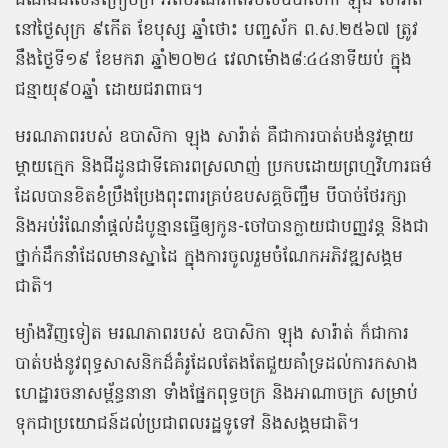
ដំណឹងដ៏សែនក្រៀមក្រំ អំពីមរណភាពរបស់ឧបាសិកា ឡុង សារ៉ាត់
នៅថ្ងៃសុក្រ ៩កើត ខែបុស្ស ឆ្នាំថោះ បញ្ចស័ក ព.ស.២៥៦៧ ត្រូវ
នឹងថ្ងៃទី១៩ ខែមករា ឆ្នាំ២០២៤ វេលាម៉ោង៨:៤៤នាទីយប់ ក្នុង
ជន្មាយុ៩០ឆ្នាំ ដោយជរាពាធ។
មរណភាពរបស់ ឧបាសិកា ឡុង សារ៉ាត់ គឺជាការបាត់បង់នូវម្តាយ
ម្តាយក្មេក និងជីដូនជាទីគោរពស្រលាញ់ ប្រកបដោយព្រហ្មវិហារធម៌
ដែលបានខិតខំប្រឹងប្រែងពុះពារគ្រប់ឧបសគ្គចិញ្ចឹម បីបាច់ថែរក្សា
និងអប់រំណែនាំផ្ដល់ដំបូន្មានធ្វើឲ្យកូន-ចៅបានក្លាយជាបញ្ញវន្ត និងជា
ថ្នាក់ដឹកនាំដែលមានស្នាដៃ ក្នុងការចូលរួមចំណែកអភិវឌ្ឍសង្គម
ជាតិ។
ម្យ៉ាងវិញទៀត មរណភាពរបស់ ឧបាសិកា ឡុង សារ៉ាត់ ក៏ជាការ
បាត់បង់នូវពុទ្ធសាសនិកដ៏គំរូដែលតែងតែជួយគាំទ្រដល់ការកសាង
ហេដ្ឋារចនាសម្ព័ន្ធនានា ទាំងផ្នែកពុទ្ធចក្រ និងអាណាចក្រ សម្រាប់
ទុកជាប្រយោជន៍ដល់ប្រជាពលរដ្ឋទូទៅ និងសង្គមជាតិ។