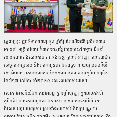
(ភ្នំពេញ)៖ ក្នុងឱកាសបុណ្យចូលឆ្នាំថ្មីប្រពៃណីជាតិខ្មែរជិតឈាន
មកដល់ មន្ត្រីការិយាល័យសេនានុព័ន្ធថៃប្រចាំនៅកម្ពុជា ដឹកនាំ
ដោយលោក វរសេនីយ៍ឯក កនវរានន្ទ ក្លាន់ព្រំសុវណ្ណ បានចូលជួប
សម្តែងការគួរសម និងគោរពជូនពរ ឯកឧត្តម នាយឧត្តមសេនីយ៍
វង្ស ពិសេន អគ្គមេបញ្ជាការ នៃកងយោធពលខេមរភូមិន្ទ នាព្រឹក
ថ្ងៃទី២៧ ខែមីនា ឆ្នាំ២០២៥ នៅអគ្គបញ្ជាការដ្ឋាន។
លោក វរសេនីយ៍ឯក កនវរានន្ទ ក្លាន់ព្រំសុវណ្ណ ក្នុងនាមកងទ័ព
ភូមិន្ទថៃ បានគោរពជូនពរ ឯកឧត្តម នាយឧត្តមសេនីយ៍ វង្ស
ពិសេន អគ្គមេបញ្ជាការ ព្រមទាំងសហការី និងក្រុមគ្រួសារ
សូមជួបតែសេចក្តីសុខចម្រើន សុភមង្គល វិបុលសុខគ្រប់ប្រការ និង