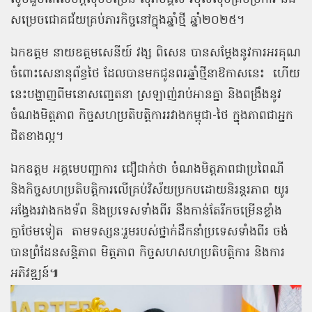
សម្រេចជោគជ័យគ្រប់ភារកិច្ចនៅក្នុងឆ្នាំថ្មី ឆ្នាំ២០២៥។
ឯកឧត្តម នាយឧត្តមសេនីយ៍ វង្ស ពិសេន បានសម្តែងនូវការអរគុណ
ចំពោះសេនានុព័ន្ធថៃ ដែលបានមកជូនពរឆ្នាំថ្មីនាឱកាសនេះ
ហើយ
នេះបង្ហាញពីមនោសញ្ចេតនា ស្រឡាញ់រាប់អានគ្នា និងពង្រឹងនូវ
ចំណងមិត្តភាព កិច្ចសហប្រតិបត្តិការរវាងកម្ពុជា-ថៃ ក្នុងភាពជាអ្នក
ជិតខាងល្អ។
ឯកឧត្តម អគ្គមេបញ្ជាការ ជឿជាក់ថា ចំណងមិត្តភាពជាប្រពៃណី
និងកិច្ចសហប្រតិបត្តិការលើគ្រប់វិស័យប្រកបដោយនិរន្តរភាព យូរ
អង្វែងរវាងកងទ័ព និងប្រទេសទាំងពីរ នឹងកាន់តែរីកចម្រើនខ្លាំង
ក្លាថែមទៀត
តាមទស្សនៈរួមរបស់ថ្នាក់ដឹកនាំប្រទេសទាំងពីរ ចង់
បានព្រំដែនសន្តិភាព មិត្តភាព កិច្ចសហសហប្រតិបត្តិការ និងការ
អភិវឌ្ឍន៍៕