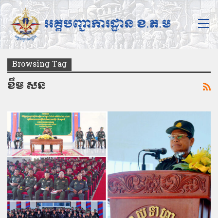
Browsing Tag
ខឹម សន